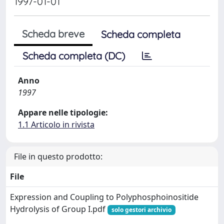
1997-01-01
Scheda breve
Scheda completa
Scheda completa (DC)
Anno
1997
Appare nelle tipologie:
1.1 Articolo in rivista
File in questo prodotto:
File
Expression and Coupling to Polyphosphoinositide
Hydrolysis of Group I.pdf
solo gestori archivio