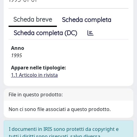
Scheda breve
Scheda completa
Scheda completa (DC)
Anno
1995
Appare nelle tipologie:
1.1 Articolo in rivista
File in questo prodotto:
Non ci sono file associati a questo prodotto.
I documenti in IRIS sono protetti da copyright e
tutti i diritti sono riservati, salvo diversa