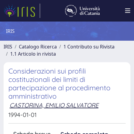
IRIS
IRIS
Catalogo Ricerca
1 Contributo su Rivista
1.1 Articolo in rivista
Considerazioni sui profili
costituzionali dei limiti di
partecipazione al procedimento
amministrativo
CASTORINA, EMILIO SALVATORE
1994-01-01