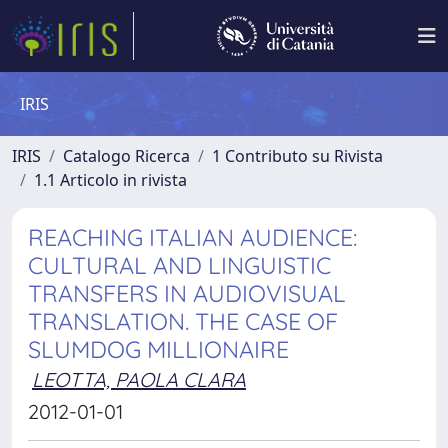
IRIS
IRIS
Catalogo Ricerca
1 Contributo su Rivista
1.1 Articolo in rivista
REACHING ITALIAN AUDIENCE:
CULTURAL AND LINGUISTIC
TRANSFERS IN AUDIOVISUAL
TRANSLATION. THE CASE OF
SLUMDOG MILLIONAIRE
LEOTTA, PAOLA CLARA
2012-01-01