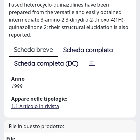
Fused heterocyclo-quinazolines have been
prepared from the versatile and easily obtained
intermediate 3-amino-2,3-dihydro-2-thioxo-4(1H)-
quinazolinone 2; their structural elucidation is also
reported.
Scheda breve
Scheda completa
Scheda completa (DC)
Anno
1999
Appare nelle tipologie:
1.1 Articolo in rivista
File in questo prodotto:
File