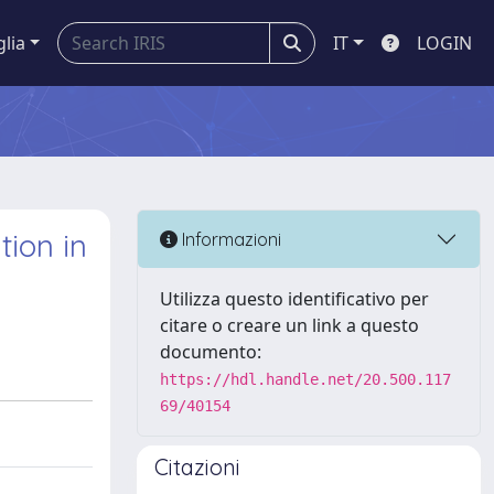
glia
IT
LOGIN
tion in
Informazioni
Utilizza questo identificativo per
citare o creare un link a questo
documento:
https://hdl.handle.net/20.500.117
69/40154
Citazioni