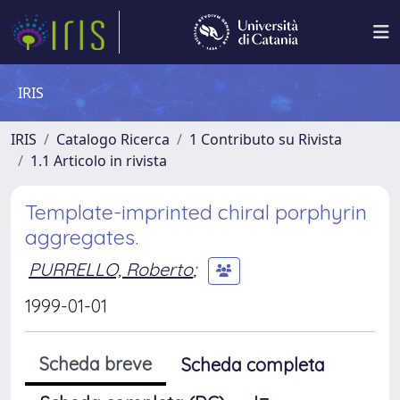
IRIS
IRIS
Catalogo Ricerca
1 Contributo su Rivista
1.1 Articolo in rivista
Template-imprinted chiral porphyrin
aggregates.
PURRELLO, Roberto
;
1999-01-01
Scheda breve
Scheda completa