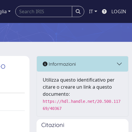
glia
IT
LOGIN
po
Informazioni
Utilizza questo identificativo per
citare o creare un link a questo
documento:
https://hdl.handle.net/20.500.117
69/40367
Citazioni