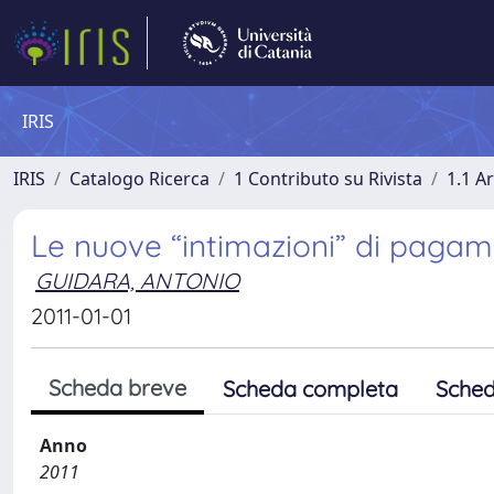
IRIS
IRIS
Catalogo Ricerca
1 Contributo su Rivista
1.1 Ar
Le nuove “intimazioni” di pagam
GUIDARA, ANTONIO
2011-01-01
Scheda breve
Scheda completa
Sched
Anno
2011