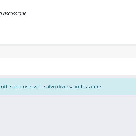
a riscossione
ritti sono riservati, salvo diversa indicazione.