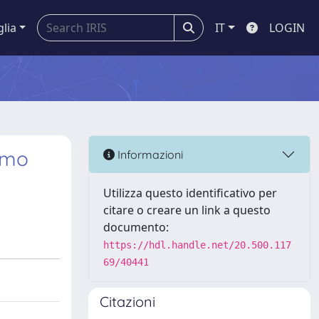
glia
IT
LOGIN
ismo
Informazioni
Utilizza questo identificativo per
citare o creare un link a questo
documento:
https://hdl.handle.net/20.500.117
69/40441
Citazioni