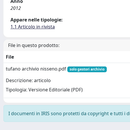
Anno
2012
Appare nelle tipologie:
1.1 Articolo in rivista
File in questo prodotto:
File
tufano archivio nisseno.pdf
solo gestori archivio
Descrizione: articolo
Tipologia: Versione Editoriale (PDF)
I documenti in IRIS sono protetti da copyright e tutti i di