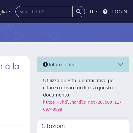
glia
IT
LOGIN
 à la
Informazioni
Utilizza questo identificativo per
citare o creare un link a questo
documento:
https://hdl.handle.net/20.500.117
69/40508
Citazioni