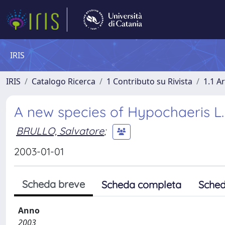
IRIS
IRIS
Catalogo Ricerca
1 Contributo su Rivista
1.1 Ar
A new species of Hypochaeris L.
BRULLO, Salvatore
;
2003-01-01
Scheda breve
Scheda completa
Sched
Anno
2003