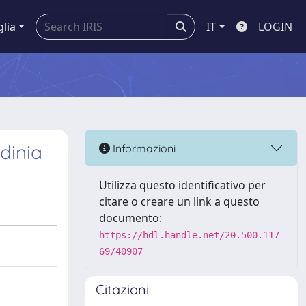
glia
IT
LOGIN
dinia
Informazioni
Utilizza questo identificativo per
citare o creare un link a questo
documento:
https://hdl.handle.net/20.500.117
69/40907
Citazioni