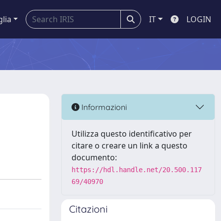
glia
IT
LOGIN
Informazioni
Utilizza questo identificativo per
citare o creare un link a questo
documento:
https://hdl.handle.net/20.500.117
69/40970
Citazioni