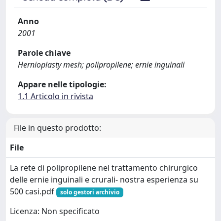
Anno
2001
Parole chiave
Hernioplasty mesh; polipropilene; ernie inguinali
Appare nelle tipologie:
1.1 Articolo in rivista
File in questo prodotto:
File
La rete di polipropilene nel trattamento chirurgico
delle ernie inguinali e crurali- nostra esperienza su
500 casi.pdf
solo gestori archivio
Licenza: Non specificato