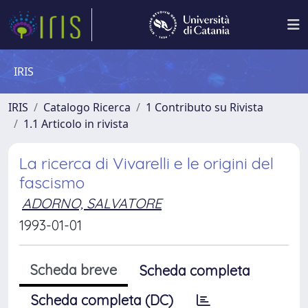
IRIS
IRIS
Catalogo Ricerca
1 Contributo su Rivista
1.1 Articolo in rivista
La ricerca di Vivarelli e le origini del
fascismo
ADORNO, SALVATORE
1993-01-01
Scheda breve
Scheda completa
Scheda completa (DC)