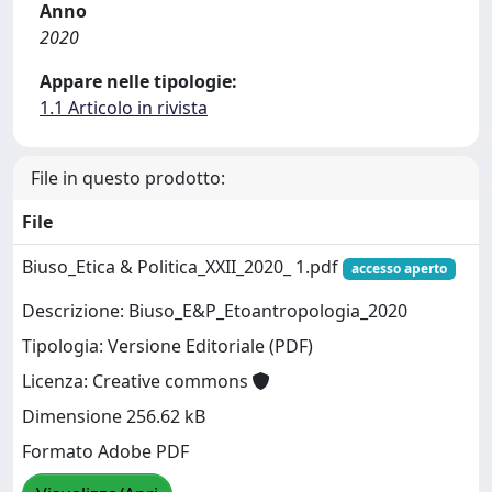
Anno
2020
Appare nelle tipologie:
1.1 Articolo in rivista
File in questo prodotto:
File
Biuso_Etica & Politica_XXII_2020_ 1.pdf
accesso aperto
Descrizione: Biuso_E&P_Etoantropologia_2020
Tipologia: Versione Editoriale (PDF)
Licenza: Creative commons
Dimensione 256.62 kB
Formato Adobe PDF