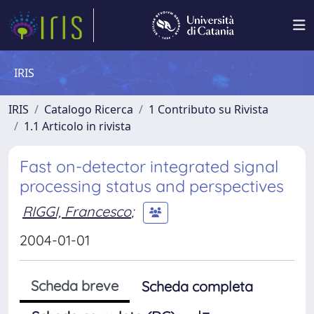
IRIS
IRIS
Catalogo Ricerca
1 Contributo su Rivista
1.1 Articolo in rivista
Fast on-detector integrated signal
processing status and perspectives
RIGGI, Francesco
;
2004-01-01
Scheda breve
Scheda completa