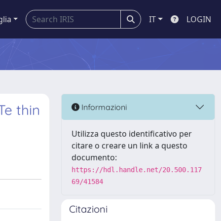
glia
IT
LOGIN
Te thin
Informazioni
Utilizza questo identificativo per
citare o creare un link a questo
documento:
https://hdl.handle.net/20.500.117
69/41584
Citazioni