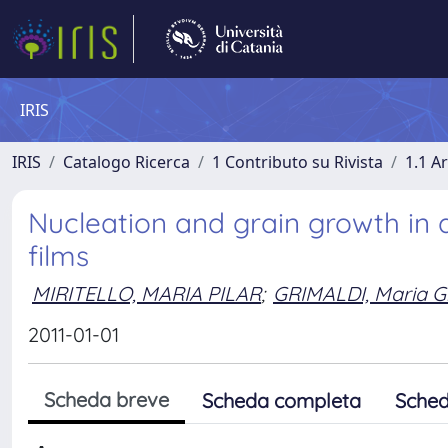
IRIS
IRIS
Catalogo Ricerca
1 Contributo su Rivista
1.1 Ar
Nucleation and grain growth in 
films
MIRITELLO, MARIA PILAR
;
GRIMALDI, Maria G
2011-01-01
Scheda breve
Scheda completa
Sched