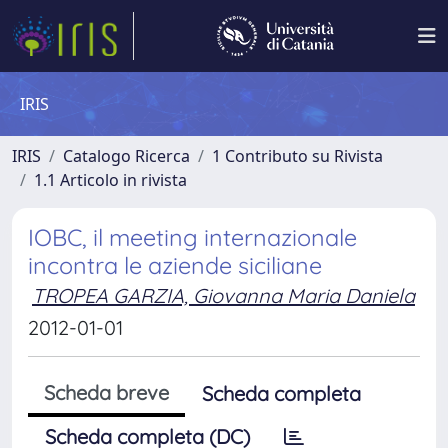
IRIS
IRIS
Catalogo Ricerca
1 Contributo su Rivista
1.1 Articolo in rivista
IOBC, il meeting internazionale
incontra le aziende siciliane
TROPEA GARZIA, Giovanna Maria Daniela
2012-01-01
Scheda breve
Scheda completa
Scheda completa (DC)