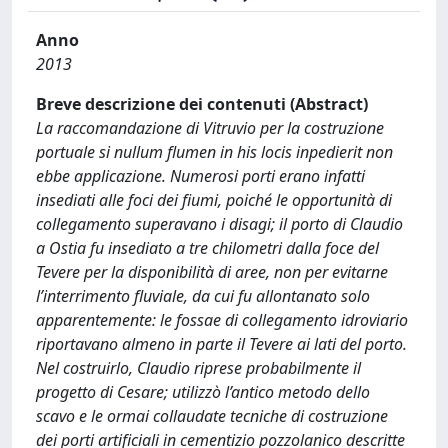
Anno
2013
Breve descrizione dei contenuti (Abstract)
La raccomandazione di Vitruvio per la costruzione
portuale si nullum flumen in his locis inpedierit non
ebbe applicazione. Numerosi porti erano infatti
insediati alle foci dei fiumi, poiché le opportunità di
collegamento superavano i disagi; il porto di Claudio
a Ostia fu insediato a tre chilometri dalla foce del
Tevere per la disponibilità di aree, non per evitarne
l’interrimento fluviale, da cui fu allontanato solo
apparentemente: le fossae di collegamento idroviario
riportavano almeno in parte il Tevere ai lati del porto.
Nel costruirlo, Claudio riprese probabilmente il
progetto di Cesare; utilizzò l’antico metodo dello
scavo e le ormai collaudate tecniche di costruzione
dei porti artificiali in cementizio pozzolanico descritte