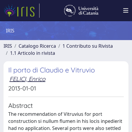
IRIS
IRIS
Catalogo Ricerca
1 Contributo su Rivista
1.1 Articolo in rivista
Il porto di Claudio e Vitruvio
FELICI, Enrico
2013-01-01
Abstract
The recommendation of Vitruvius for port
construction si nullum flumen in his locis inpedierit
had no application. Several ports were also settled