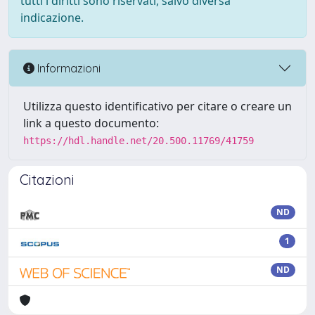
tutti i diritti sono riservati, salvo diversa
indicazione.
Informazioni
Utilizza questo identificativo per citare o creare un
link a questo documento:
https://hdl.handle.net/20.500.11769/41759
Citazioni
ND
1
ND