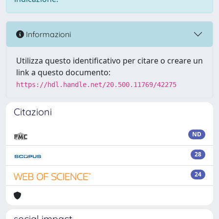
Informazioni
Utilizza questo identificativo per citare o creare un
link a questo documento:
https://hdl.handle.net/20.500.11769/42275
Citazioni
ND
28
24
social impact