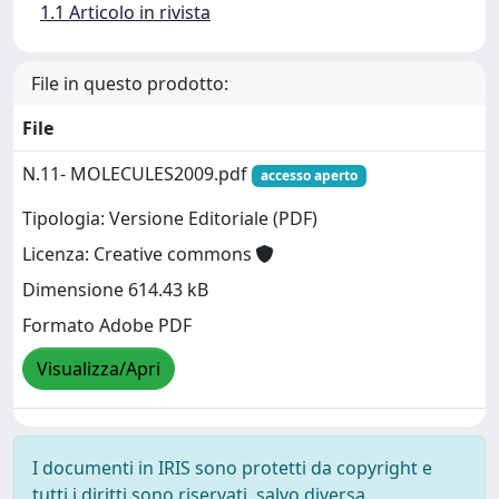
1.1 Articolo in rivista
File in questo prodotto:
File
N.11- MOLECULES2009.pdf
accesso aperto
Tipologia: Versione Editoriale (PDF)
Licenza: Creative commons
Dimensione 614.43 kB
Formato Adobe PDF
Visualizza/Apri
I documenti in IRIS sono protetti da copyright e
tutti i diritti sono riservati, salvo diversa