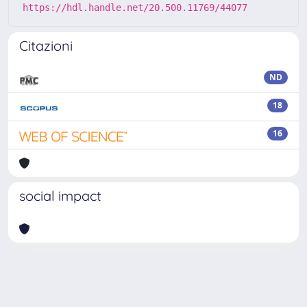
https://hdl.handle.net/20.500.11769/44077
Citazioni
ND
18
16
social impact