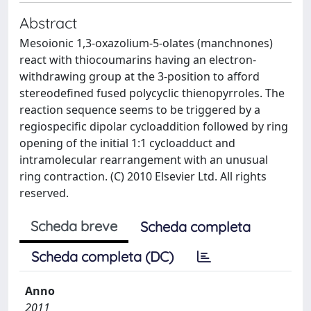
Abstract
Mesoionic 1,3-oxazolium-5-olates (manchnones)
react with thiocoumarins having an electron-
withdrawing group at the 3-position to afford
stereodefined fused polycyclic thienopyrroles. The
reaction sequence seems to be triggered by a
regiospecific dipolar cycloaddition followed by ring
opening of the initial 1:1 cycloadduct and
intramolecular rearrangement with an unusual
ring contraction. (C) 2010 Elsevier Ltd. All rights
reserved.
Scheda breve
Scheda completa
Scheda completa (DC)
Anno
2011