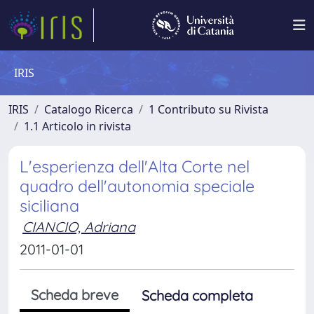
IRIS
IRIS
Catalogo Ricerca
1 Contributo su Rivista
1.1 Articolo in rivista
L'esperienza dell'Alta Corte nel
quadro dell'autonomia speciale
siciliana
CIANCIO, Adriana
2011-01-01
Scheda breve
Scheda completa