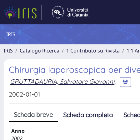
IRIS
IRIS
Catalogo Ricerca
1 Contributo su Rivista
1.1 Ar
Chirurgia laparoscopica per diver
GRUTTADAURIA, Salvatore Giovanni
;
2002-01-01
Scheda breve
Scheda completa
Sched
Anno
2002