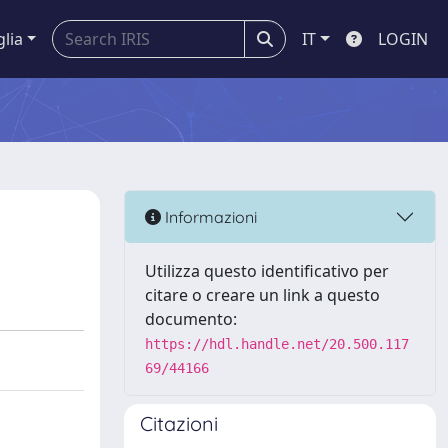
glia
IT
LOGIN
Informazioni
Utilizza questo identificativo per
citare o creare un link a questo
documento:
https://hdl.handle.net/20.500.117
69/44166
Citazioni