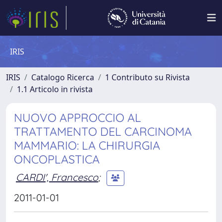
IRIS
IRIS
Catalogo Ricerca
1 Contributo su Rivista
1.1 Articolo in rivista
NUOVO APPROCCIO AL
TRATTAMENTO DEL CARCINOMA
MAMMARIO: LA CHIRURGIA
ONCOPLASTICA
CARDI', Francesco
;
2011-01-01