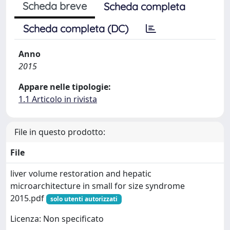
Scheda breve
Scheda completa
Scheda completa (DC)
Anno
2015
Appare nelle tipologie:
1.1 Articolo in rivista
File in questo prodotto:
File
liver volume restoration and hepatic
microarchitecture in small for size syndrome
2015.pdf
solo utenti autorizzati
Licenza: Non specificato