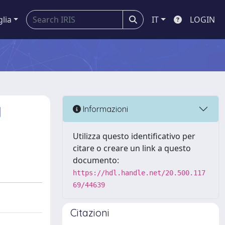
glia
IT
LOGIN
1
Informazioni
Utilizza questo identificativo per
citare o creare un link a questo
documento:
https://hdl.handle.net/20.500.117
69/44639
Citazioni