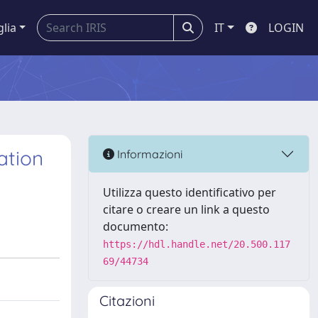
glia
IT
LOGIN
ation
Informazioni
Utilizza questo identificativo per
citare o creare un link a questo
documento:
https://hdl.handle.net/20.500.117
69/44734
Citazioni