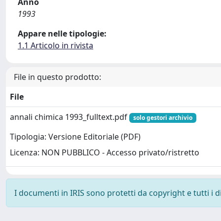
Anno
1993
Appare nelle tipologie:
1.1 Articolo in rivista
File in questo prodotto:
File
annali chimica 1993_fulltext.pdf
solo gestori archivio
Tipologia: Versione Editoriale (PDF)
Licenza: NON PUBBLICO - Accesso privato/ristretto
I documenti in IRIS sono protetti da copyright e tutti i di