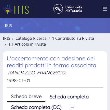
IRIS
IRIS
Catalogo Ricerca
1 Contributo su Rivista
1.1 Articolo in rivista
L'accertamento con adesione dei
redditi prodotti in forma associata
RANDAZZO, FRANCESCO
1998-01-01
Scheda breve
Scheda completa
Scheda completa (DC)