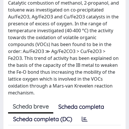
Catalytic combustion of methanol, 2-propanol, and
toluene was investigated on co-precipitated
Au/Fe2O3, Ag/Fe2O3 and Cu/Fe2O3 catalysts in the
presence of excess of oxygen. In the range of
temperature investigated (40-400 °C) the activity
towards the oxidation of volatile organic
compounds (VOCs) has been found to be in the
order: Au/Fe2O3 ≫ Ag/Fe2CO3 > Cu/Fe2O3 >
Fe2O3. This trend of activity has been explained on
the basis of the capacity of the IB metal to weaken
the Fe-O bond thus increasing the mobility of the
lattice oxygen which is involved in the VOCs
oxidation through a Mars-van Krevelen reaction
mechanism.
Scheda breve
Scheda completa
Scheda completa (DC)