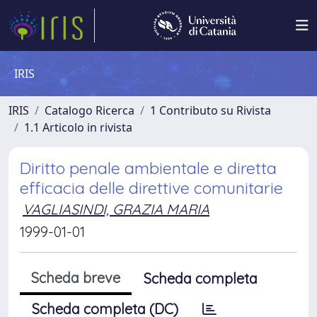
IRIS
IRIS
Catalogo Ricerca
1 Contributo su Rivista
1.1 Articolo in rivista
Diritto penale ambientale e diretta
efficacia delle direttive comunitarie
VAGLIASINDI, GRAZIA MARIA
1999-01-01
Scheda breve
Scheda completa
Scheda completa (DC)