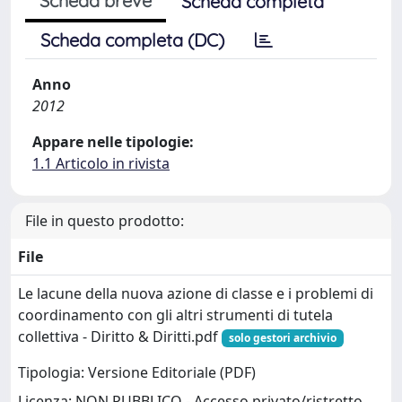
Scheda breve
Scheda completa
Scheda completa (DC)
Anno
2012
Appare nelle tipologie:
1.1 Articolo in rivista
File in questo prodotto:
File
Le lacune della nuova azione di classe e i problemi di
coordinamento con gli altri strumenti di tutela
collettiva - Diritto & Diritti.pdf
solo gestori archivio
Tipologia: Versione Editoriale (PDF)
Licenza: NON PUBBLICO - Accesso privato/ristretto