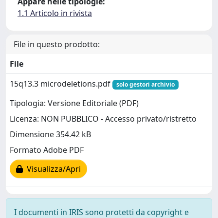
Appare nelle tipologie:
1.1 Articolo in rivista
File in questo prodotto:
File
15q13.3 microdeletions.pdf
solo gestori archivio
Tipologia: Versione Editoriale (PDF)
Licenza: NON PUBBLICO - Accesso privato/ristretto
Dimensione 354.42 kB
Formato Adobe PDF
Visualizza/Apri
I documenti in IRIS sono protetti da copyright e