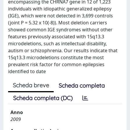
encompassing the CHRNA7 gene in 12 of 1,223
individuals with idiopathic generalized epilepsy
(IGE), which were not detected in 3,699 controls
(joint P = 5.32 x 10(-8)). Most deletion carriers
showed common IGE syndromes without other
features previously associated with 15q13.3
microdeletions, such as intellectual disability,
autism or schizophrenia. Our results indicate that
15q13.3 microdeletions constitute the most
prevalent risk factor for common epilepsies
identified to date
Scheda breve
Scheda completa
Scheda completa (DC)
Anno
2009