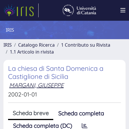
IRIS
IRIS
Catalogo Ricerca
1 Contributo su Rivista
1.1 Articolo in rivista
La chiesa di Santa Domenica a
Castiglione di Sicilia
MARGANI, GIUSEPPE
2002-01-01
Scheda breve
Scheda completa
Scheda completa (DC)