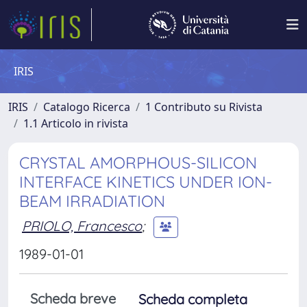
IRIS
IRIS
Catalogo Ricerca
1 Contributo su Rivista
1.1 Articolo in rivista
CRYSTAL AMORPHOUS-SILICON
INTERFACE KINETICS UNDER ION-
BEAM IRRADIATION
PRIOLO, Francesco
;
1989-01-01
Scheda breve
Scheda completa