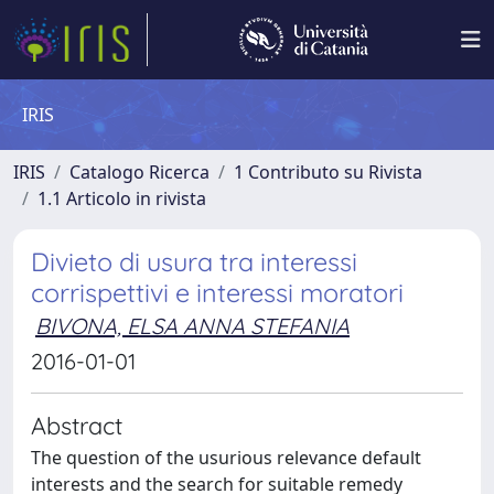
IRIS
IRIS
Catalogo Ricerca
1 Contributo su Rivista
1.1 Articolo in rivista
Divieto di usura tra interessi
corrispettivi e interessi moratori
BIVONA, ELSA ANNA STEFANIA
2016-01-01
Abstract
The question of the usurious relevance default
interests and the search for suitable remedy