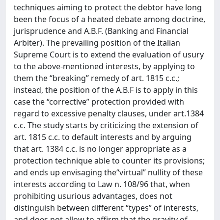
techniques aiming to protect the debtor have long
been the focus of a heated debate among doctrine,
jurisprudence and A.B.F. (Banking and Financial
Arbiter). The prevailing position of the Italian
Supreme Court is to extend the evaluation of usury
to the above-mentioned interests, by applying to
them the “breaking” remedy of art. 1815 c.c.;
instead, the position of the A.B.F is to apply in this
case the “corrective” protection provided with
regard to excessive penalty clauses, under art.1384
c.c. The study starts by criticizing the extension of
art. 1815 c.c. to default interests and by arguing
that art. 1384 c.c. is no longer appropriate as a
protection technique able to counter its provisions;
and ends up envisaging the“virtual” nullity of these
interests according to Law n. 108/96 that, when
prohibiting usurious advantages, does not
distinguish between different “types” of interests,
and does not allow to affirm that the gravity of