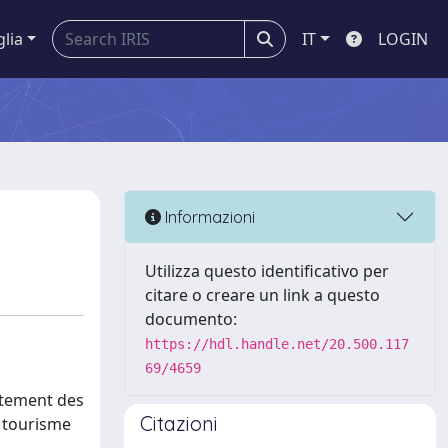
glia
IT
LOGIN
Informazioni
Utilizza questo identificativo per
citare o creare un link a questo
documento:
https://hdl.handle.net/20.500.117
69/4659
rtement des
Citazioni
u tourisme