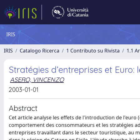
IRIS
IRIS
Catalogo Ricerca
1 Contributo su Rivista
1.1 Ar
Stratégies d’entreprises et Euro: 
ASERO, VINCENZO
2003-01-01
Abstract
Cet article analyse les effets de l'introduction de l'euro
comportement des consommateurs et les stratégies ado
entreprises travaillant dans le secteur touristique, a