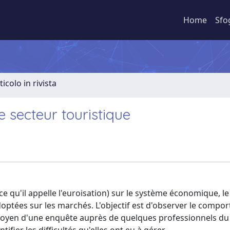
Home
Sfo
ticolo in rivista
le secteur touristique
 (ce qu'il appelle l'euroisation) sur le système économique, le
ptées sur les marchés. L'objectif est d'observer le compo
u moyen d'une enquête auprès de quelques professionnels d