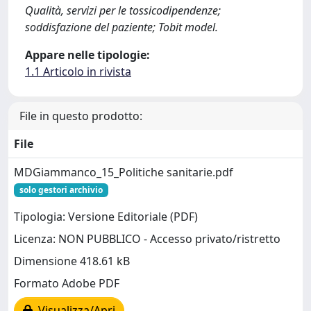
Qualità, servizi per le tossicodipendenze;
soddisfazione del paziente; Tobit model.
Appare nelle tipologie:
1.1 Articolo in rivista
File in questo prodotto:
File
MDGiammanco_15_Politiche sanitarie.pdf
solo gestori archivio
Tipologia: Versione Editoriale (PDF)
Licenza: NON PUBBLICO - Accesso privato/ristretto
Dimensione 418.61 kB
Formato Adobe PDF
Visualizza/Apri