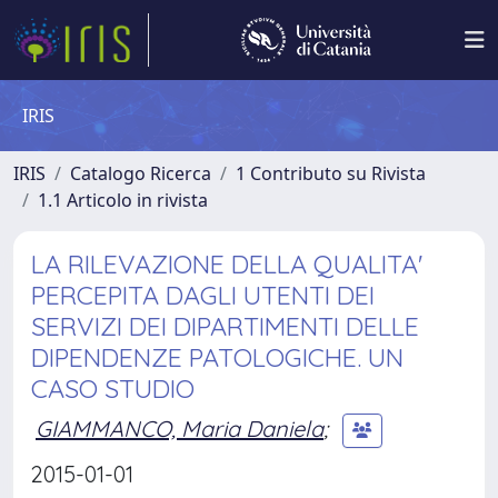
IRIS
IRIS
Catalogo Ricerca
1 Contributo su Rivista
1.1 Articolo in rivista
LA RILEVAZIONE DELLA QUALITA'
PERCEPITA DAGLI UTENTI DEI
SERVIZI DEI DIPARTIMENTI DELLE
DIPENDENZE PATOLOGICHE. UN
CASO STUDIO
GIAMMANCO, Maria Daniela
;
2015-01-01