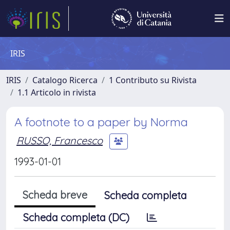
IRIS
IRIS
Catalogo Ricerca
1 Contributo su Rivista
1.1 Articolo in rivista
A footnote to a paper by Norma
RUSSO, Francesco
1993-01-01
Scheda breve
Scheda completa
Scheda completa (DC)