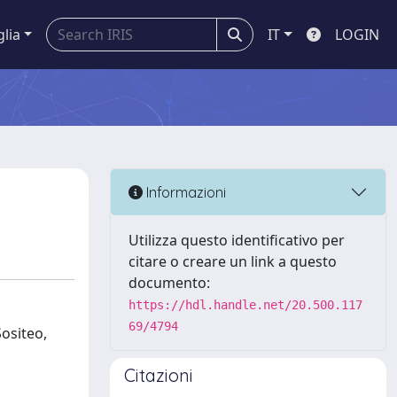
glia
IT
LOGIN
Informazioni
Utilizza questo identificativo per
citare o creare un link a questo
documento:
https://hdl.handle.net/20.500.117
69/4794
Sositeo,
Citazioni