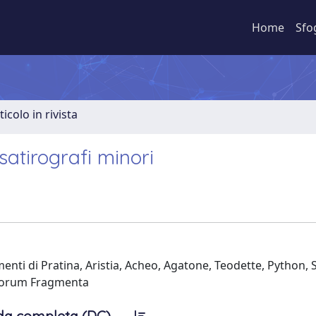
Home
Sfo
ticolo in rivista
satirografi minori
menti di Pratina, Aristia, Acheo, Agatone, Teodette, Python, 
ecorum Fragmenta