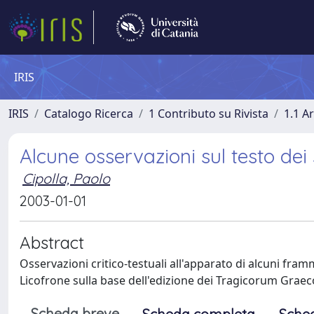
IRIS
IRIS
Catalogo Ricerca
1 Contributo su Rivista
1.1 Ar
Alcune osservazioni sul testo dei 
Cipolla, Paolo
2003-01-01
Abstract
Osservazioni critico-testuali all'apparato di alcuni fram
Licofrone sulla base dell'edizione dei Tragicorum Gra
Scheda breve