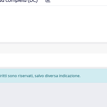
da completa (DC)
ritti sono riservati, salvo diversa indicazione.