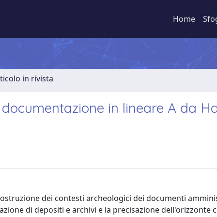
Home
Sfo
ticolo in rivista
la documentazione in lineare A da H
icostruzione dei contesti archeologici dei documenti amminis
zione di depositi e archivi e la precisazione dell'orizzonte