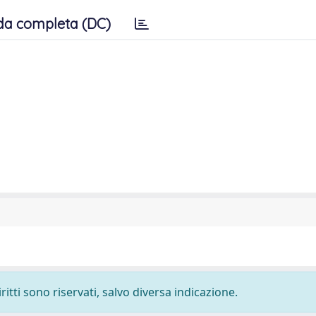
da completa (DC)
ritti sono riservati, salvo diversa indicazione.