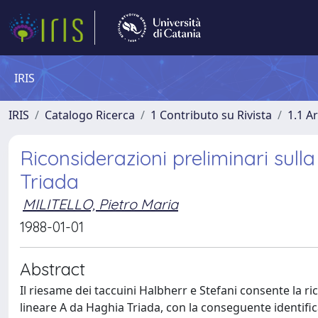
IRIS
IRIS
Catalogo Ricerca
1 Contributo su Rivista
1.1 Ar
Riconsiderazioni preliminari sul
Triada
MILITELLO, Pietro Maria
1988-01-01
Abstract
Il riesame dei taccuini Halbherr e Stefani consente la r
lineare A da Haghia Triada, con la conseguente identifica