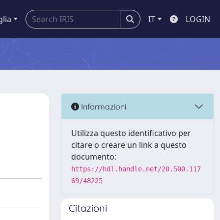
glia
IT
LOGIN
Informazioni
Utilizza questo identificativo per
citare o creare un link a questo
documento:
https://hdl.handle.net/20.500.117
69/48225
Citazioni