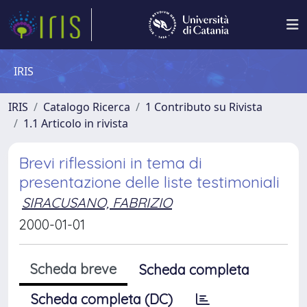
IRIS
IRIS
Catalogo Ricerca
1 Contributo su Rivista
1.1 Articolo in rivista
Brevi riflessioni in tema di
presentazione delle liste testimoniali
SIRACUSANO, FABRIZIO
2000-01-01
Scheda breve
Scheda completa
Scheda completa (DC)