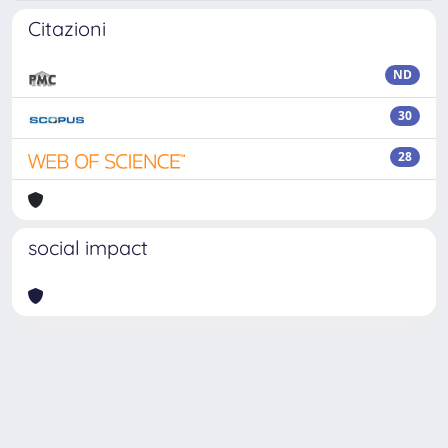
Citazioni
ND
30
28
social impact
Powered by
IRIS
-
about IRIS
-
Utilizzo dei cookie
Copyright © 2026