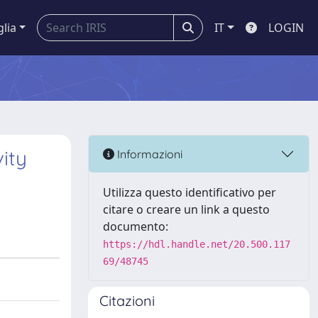
glia
IT
LOGIN
ity
Informazioni
Utilizza questo identificativo per
citare o creare un link a questo
documento:
https://hdl.handle.net/20.500.117
69/48745
Citazioni