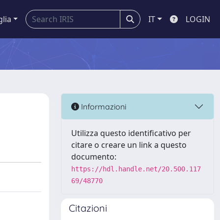
glia
IT
LOGIN
Informazioni
Utilizza questo identificativo per
citare o creare un link a questo
documento:
https://hdl.handle.net/20.500.117
69/48770
Citazioni