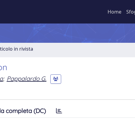
Home
Sfo
ticolo in rivista
on
la
;
Pappalardo G.
a completa (DC)