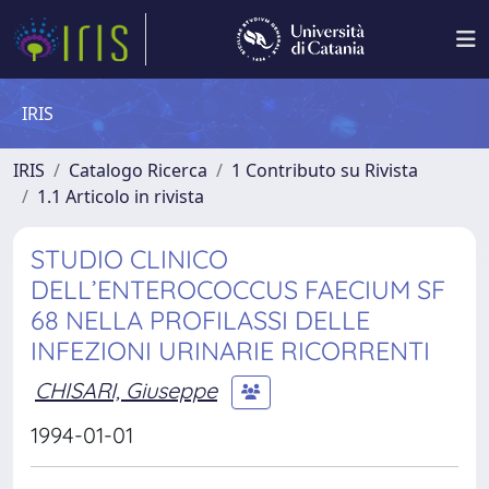
IRIS
IRIS
Catalogo Ricerca
1 Contributo su Rivista
1.1 Articolo in rivista
STUDIO CLINICO
DELL’ENTEROCOCCUS FAECIUM SF
68 NELLA PROFILASSI DELLE
INFEZIONI URINARIE RICORRENTI
CHISARI, Giuseppe
1994-01-01