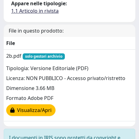
Appare nelle tipologie:
1.1 Articolo in rivista
File in questo prodotto:
File
2b.pdf
solo gestori archivio
Tipologia: Versione Editoriale (PDF)
Licenza: NON PUBBLICO - Accesso privato/ristretto
Dimensione 3.66 MB
Formato Adobe PDF
Visualizza/Apri
I documenti in IRIS sono protetti da copyright e