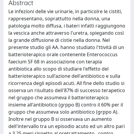
Abstract
Le infezioni delle vie urinarie, in particolre le cistiti,
rappresentano, soprattutto nella donna, una
patologia molto diffusa, i bateri infatti raggiungono
la vescica anche attraverso l'uretra, spiegando così
la grande diffusione di cistie nella donna. Nel
presente studio gli AA. hanno studiato l'ttività di un
batterioterapico orale contenente Enterococcus
faecium SF 68 in associazione con terapia
antibiotica allo scopo di studiare l'effetto del
batterioterapico sull'azione dell'antibiotico e sulla
ricorrenza degli episodi acuti. All fine dello studio si
osserva un risultato dell'87% di successo terapetico
nel gruppo che assumeva il batterioterapico
insieme all'antibiotico (grppo B) contro il 60% per il
gruppo che assumeva solo antibiotico (grppo A).
Inoltre nel gruppo B si osservava un aumento
dell'intervallo tra un episodio acuto ed un altro pari
a 3.25 mesi rispetto al pretrattamento., contro