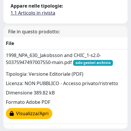
Appare nelle tipologie:
1.1 Articolo in rivista
File in questo prodotto:
File
1998_NPA_630_Jakobsson and CHIC_1-s2.0-
S0375947497007550-main.pdf
solo gestori archivio
Tipologia: Versione Editoriale (PDF)
Licenza: NON PUBBLICO - Accesso privato/ristretto
Dimensione 389.82 kB
Formato Adobe PDF
Visualizza/Apri