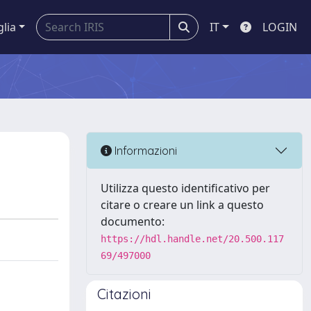
glia
IT
LOGIN
Informazioni
Utilizza questo identificativo per
citare o creare un link a questo
documento:
https://hdl.handle.net/20.500.117
69/497000
Citazioni