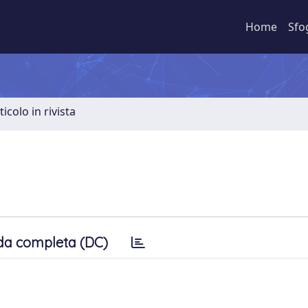
Home
Sfo
ticolo in rivista
da completa (DC)