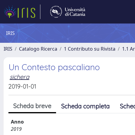
IRIS
IRIS
Catalogo Ricerca
1 Contributo su Rivista
1.1 Ar
Un Contesto pascaliano
sichera
2019-01-01
Scheda breve
Scheda completa
Sche
Anno
2019